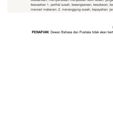
kesusahan 1. perihal susah, kesengsaraan, kesukaran, ke
mencari makanan; 2. menanggung susah, kepayahan: jan
: Dewan Bahasa dan Pustaka tidak akan ber
PENAFIAN