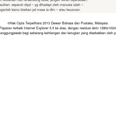
sulitan: separuh drpd ~ yg dihadapi oleh manusia ialah ~
ganlah kamu biarkan pd masa ia dlm ~ atau keuzuran.
©Hak Cipta Terpelihara 2013 Dewan Bahasa dan Pustaka, Malaysia.
Paparan terbaik Internet Explorer 5.5 ke atas, dengan resolusi skrin 1280x1024
tanggungjawab bagi sebarang kehilangan dan kerugian yang disebabkan oleh p