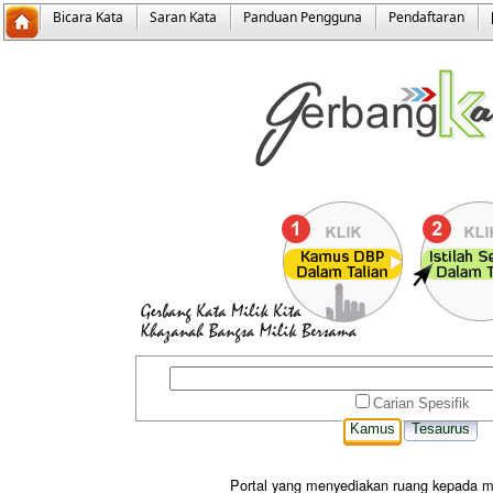
Bicara Kata
Saran Kata
Panduan Pengguna
Pendaftaran
Carian Spesifik
Kamus
Tesaurus
Portal yang menyediakan ruang kepada m