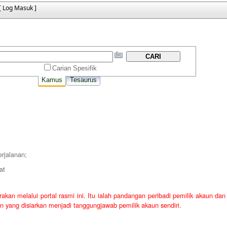
[ Log Masuk ]
Carian Spesifik
Kamus
Tesaurus
r­jalanan;
at
 melalui portal rasmi ini. Itu ialah pandangan peribadi pemilik akaun dan 
n yang disiarkan menjadi tanggungjawab pemilik akaun sendiri.