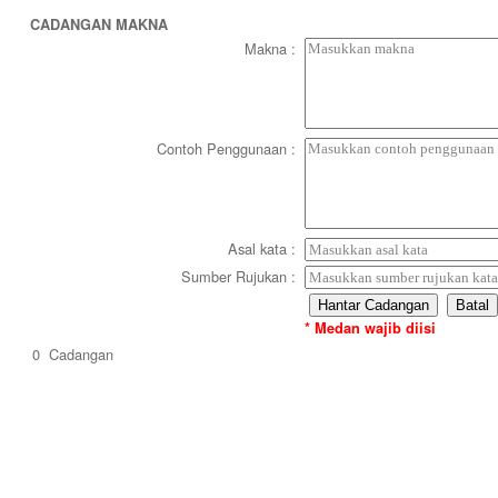
CADANGAN MAKNA
Makna
:
Contoh Penggunaan
:
Asal kata
:
Sumber Rujukan
:
* Medan wajib diisi
0
Cadangan