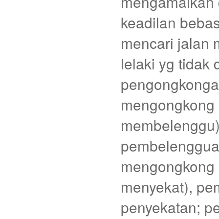
mengamalkan 
keadilan bebas
mencari jalan 
lelaki yg tidak 
pengongkongan
mengongkong 
membelenggu)
pembelengguan;
mengongkong (
menyekat), pe
penyekatan; p