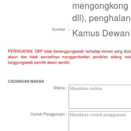
mengongkong (
dll), penghala
Sumber
:
Kamus Dewan 
PERINGATAN: DBP tidak bertanggungjawab terhadap komen yang diutaraka
akaun dan tidak semestinya menggambarkan pendirian sidang reda
tanggungjawab pemilik akaun sendiri.
CADANGAN MAKNA
Makna
:
Contoh Penggunaan
: