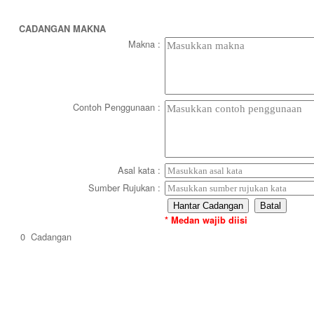
CADANGAN MAKNA
Makna
:
Contoh Penggunaan
:
Asal kata
:
Sumber Rujukan
:
* Medan wajib diisi
0
Cadangan