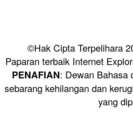
©Hak Cipta Terpelihara 
Paparan terbaik Internet Explo
: Dewan Bahasa d
PENAFIAN
sebarang kehilangan dan keru
yang dip